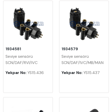
1934581
1934579
Seviye sensörü
Seviye sensörü
SCN/DAF/RVI/IVC
SCN/DAF/IVC/MB/MAN
Yekpar No:
YS15.436
Yekpar No:
YS15.437