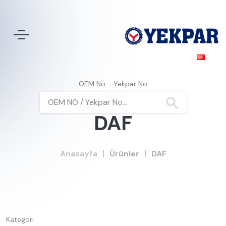
OEM No - Yekpar No
DAF
Anasayfa
Ürünler
DAF
Kategori