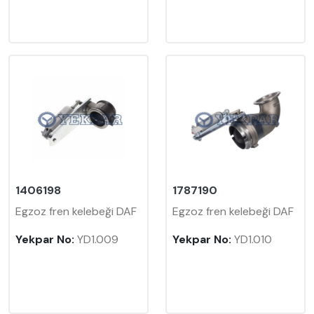
1406198
1787190
Egzoz fren kelebeği DAF
Egzoz fren kelebeği DAF
Yekpar No:
YD1.009
Yekpar No:
YD1.010