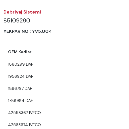
Debriyaj Sistemi
85109290
YEKPAR NO :
YV5.004
OEM Kodları
1860299 DAF
1956924 DAF
1896797 DAF
1788984 DAF
42558367 IVECO
42563674 IVECO