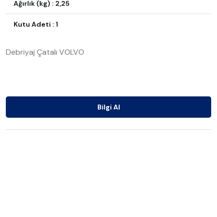
Ağırlık (kg) : 2,25
Kutu Adeti : 1
Debriyaj Çatalı VOLVO
Bilgi Al