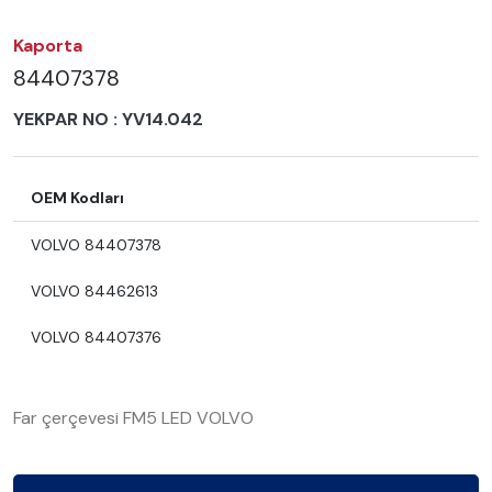
Kaporta
84407378
YEKPAR NO :
YV14.042
OEM Kodları
VOLVO 84407378
VOLVO 84462613
VOLVO 84407376
Far çerçevesi FM5 LED VOLVO