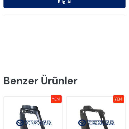
Bilgi Al
Benzer Ürünler
YENI
YENI