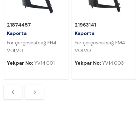
21874457
21963141
Kaporta
Kaporta
Far çerçevesi sağ FH4
Far çerçevesi sağ FM4
VOLVO
VOLVO
Yekpar No:
YV14.001
Yekpar No:
YV14.003